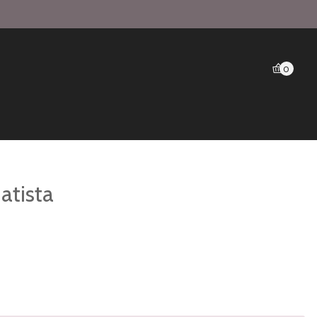
0
atista