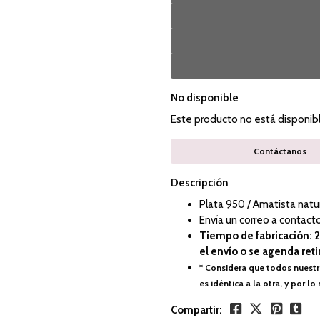
No disponible
Este producto no está disponib
Contáctanos
Descripción
Plata 950 / Amatista natu
Envía un correo a contacto
Tiempo de fabricación: 2
el envío o se agenda reti
* Considera que todos nuestr
es idéntica a la otra, y por 
Compartir: