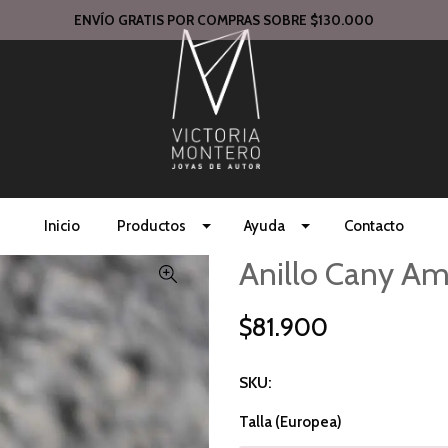
ENVÍO GRATIS POR COMPRAS SOBRE $130.000
Inicio
Productos
Ayuda
Contacto
Anillo Cany Am
$81.900
SKU:
Talla (Europea)