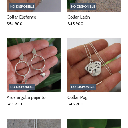
NO DISPONIBLE
NO DISPONIBLE
Collar Elefante
Collar León
$54.900
$45.900
NO DISPONIBLE
NO DISPONIBLE
Aros argolla pajarito
Collar Pug
$65.900
$45.900