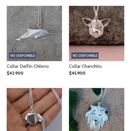
NO DISPONIBLE
NO DISPONIBLE
Collar Delfín Chileno
Collar Chanchito
$42.900
$45.900