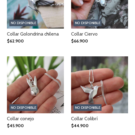
NO DISPONIBLE
NO DISPONIBLE
Collar Golondrina chilena
Collar Ciervo
$62.900
$66.900
NO DISPONIBLE
NO DISPONIBLE
Collar conejo
Collar Colibrí
$45.900
$44.900