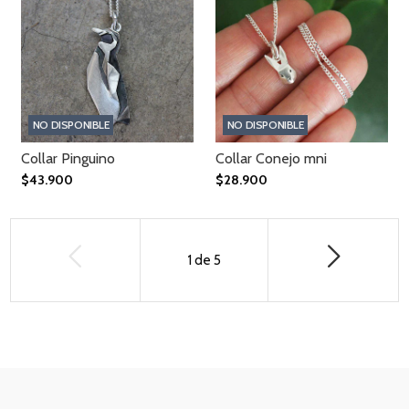
NO DISPONIBLE
NO DISPONIBLE
Collar Pinguino
Collar Conejo mni
$43.900
$28.900
1
de
5