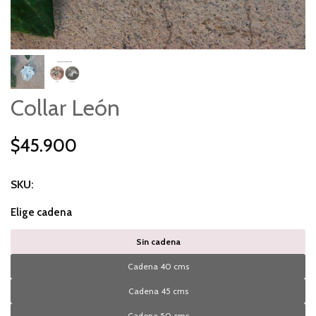
Collar León
$45.900
SKU:
Elige cadena
Sin cadena
Cadena 40 cms
Cadena 45 cms
Cadena 50 cms