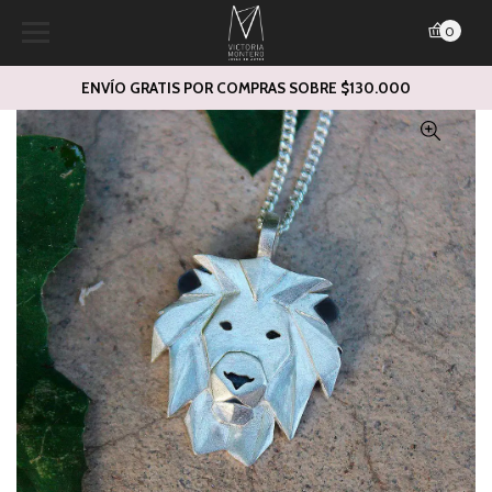
0
ENVÍO GRATIS POR COMPRAS SOBRE $130.000