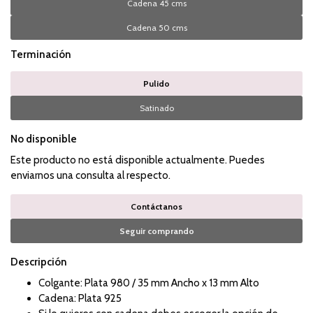
Cadena 45 cms
Cadena 50 cms
Terminación
Pulido
Satinado
No disponible
Este producto no está disponible actualmente. Puedes
enviarnos una consulta al respecto.
Contáctanos
Seguir comprando
Descripción
Colgante: Plata 980 / 35 mm Ancho x 13 mm Alto
Cadena: Plata 925