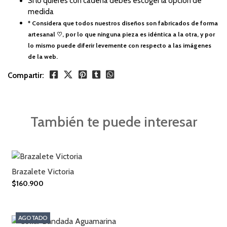
Si lo quieres con cadena debes escoger la opción de
medida
* Considera que todos nuestros diseños son fabricados de forma
artesanal ♡, por lo que ninguna pieza es idéntica a la otra, y por
lo mismo puede diferir levemente con respecto a las imágenes
de la web.
Compartir:
También te puede interesar
Brazalete Victoria
$160.900
AGOTADO