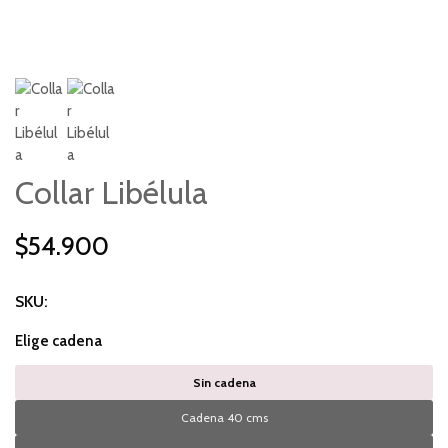
Collar Libélula
$54.900
SKU:
Elige cadena
Sin cadena
Cadena 40 cms