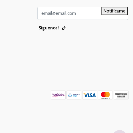
Notifícame
¡Síguenos!