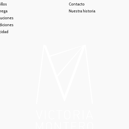
illos
Contacto
rega
Nuestra historia
luciones
diciones
acidad