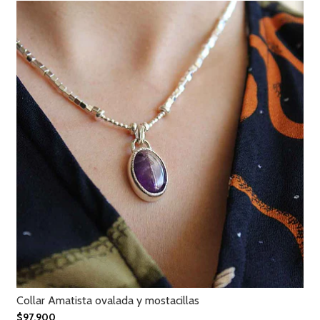
Collar Amatista ovalada y mostacillas
$97.900