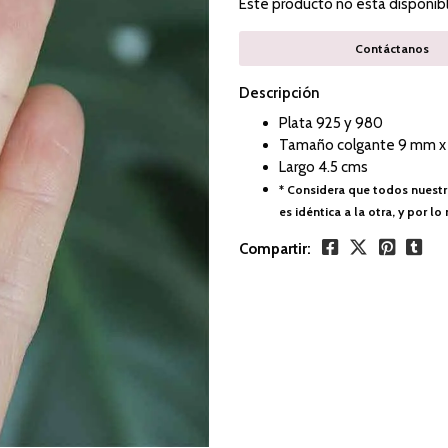
Este producto no está disponib
Contáctanos
Descripción
Plata 925 y 980
Tamaño colgante 9 mm x
Largo 4.5 cms
* Considera que todos nuestr
es idéntica a la otra, y por 
Compartir: