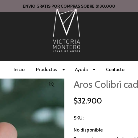
ENVÍO GRATIS POR COMPRAS SOBRE $130.000
Inicio
Productos
Ayuda
Contacto
Aros Colibrí ca
$32.900
SKU:
No disponible