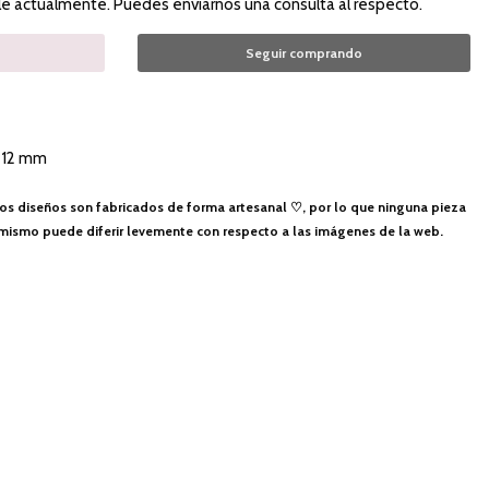
le actualmente. Puedes enviarnos una consulta al respecto.
Seguir comprando
 12 mm
os diseños son fabricados de forma artesanal ♡, por lo que ninguna pieza
lo mismo puede diferir levemente con respecto a las imágenes de la web.