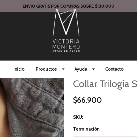
ENVÍO GRATIS POR COMPRAS SOBRE $130.000
Inicio
Productos
Ayuda
Contacto
Collar Trilogía 
$66.900
SKU:
Terminación