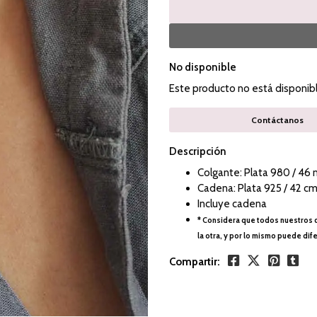
No disponible
Este producto no está disponib
Contáctanos
Descripción
Colgante: Plata 980 / 46 
Cadena: Plata 925 / 42 cm
Incluye cadena
* Considera que todos nuestros d
la otra, y por lo mismo puede dif
Compartir: