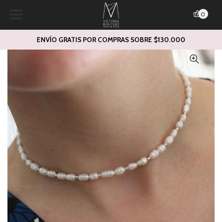
0
ENVÍO GRATIS POR COMPRAS SOBRE $130.000