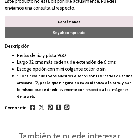
Este producto no está disponible actualmente. Puedes
enviarnos una consulta al respecto.
Contáctanos
Seguir comprando
Descripción
Perlas de río y plata 980
Largo 32 cms más cadena de extensión de 6 cms
Escoge opción con mini colgante colibrí o sin
* Considera que todos nuestros diseños son fabricados de forma
artesanal ♡, por lo que ninguna pieza es idéntica a la otra, y por
lo mismo puede diferir levemente con respecto a las imágenes
de la web.
Compartir:
También te puede interesar