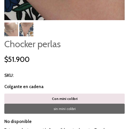
Chocker perlas
$51.900
SKU:
Colgante en cadena
Con mini colibri
sin mini colibri
No disponible