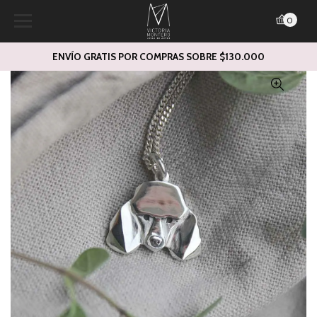
0
ENVÍO GRATIS POR COMPRAS SOBRE $130.000