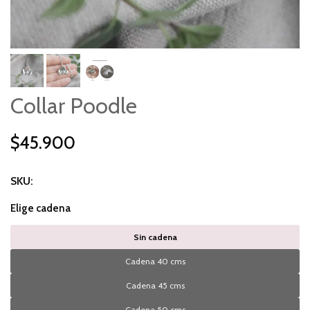
Collar Poodle
$45.900
SKU:
Elige cadena
Sin cadena
Cadena 40 cms
Cadena 45 cms
Cadena 50 cms