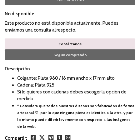
No disponible
Este producto no está disponible actualmente. Puedes
enviarnos una consulta al respecto.
Contáctanos
Seguir comprando
Descripción
Colgante: Plata 980 / 18 mm ancho x 17 mm alto
Cadena: Plata 925
Si lo quieres con cadenas debes escoger la opción de
medida
* Considera que todos nuestros diseños son fabricados de forma
artesanal ♡, por lo que ninguna pieza es idéntica a la otra, y por
lo mismo puede diferir levemente con respecto a las imágenes
de la web.
Compartir: