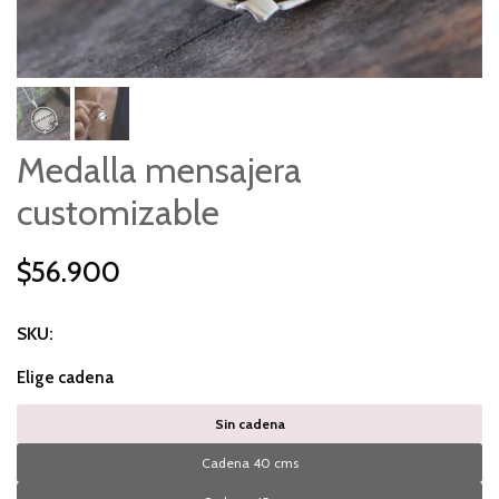
Medalla mensajera
customizable
$56.900
SKU:
Elige cadena
Sin cadena
Cadena 40 cms