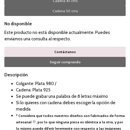
Cadena 45 cms
Cadena 50 cms
No disponible
Este producto no está disponible actualmente. Puedes
enviarnos una consulta al respecto.
Contáctanos
Seguir comprando
Descripción
Colgante: Plata 980 /
Cadena: Plata 925
Se puede grabar una palabra de 8 letras máximo
Si lo quieres con cadena debes escoger la opción de
medida
* Considera que todos nuestros diseños son fabricados de forma
artesanal ♡, por lo que ninguna pieza es idéntica a la otra, y por
lo mismo puede diferir levemente con respecto a las imágenes