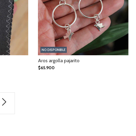
NO DISPONIBLE
Aros argolla pajarito
$65.900