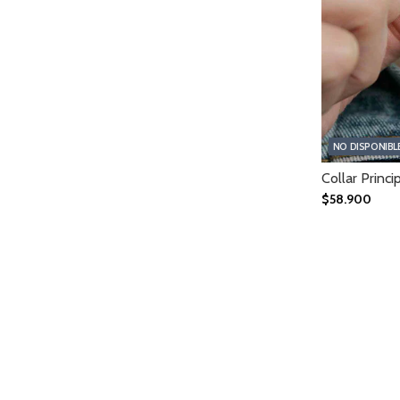
NO DISPONIBL
Collar Princi
$58.900