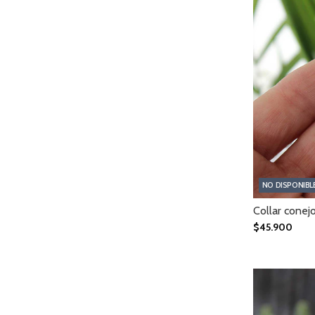
NO DISPONIBL
Collar conej
$45.900