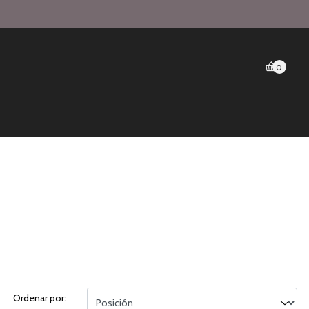
0
Ordenar por: