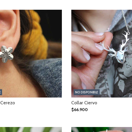
E
NO DISPONIBLE
 Cerezo
Collar Ciervo
$66.900