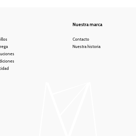
Nuestra marca
illos
Contacto
rega
Nuestra historia
luciones
diciones
acidad