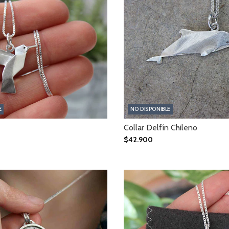
E
NO DISPONIBLE
Collar Delfín Chileno
$42.900