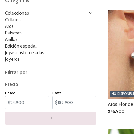
Categorías
Colecciones
Collares
Aros
Pulseras
Anillos
Edición especial
Joyas customizadas
Joyeros
Filtrar por
Precio
Desde
Hasta
NO DISPONIBL
Aros Flor de
$45.900