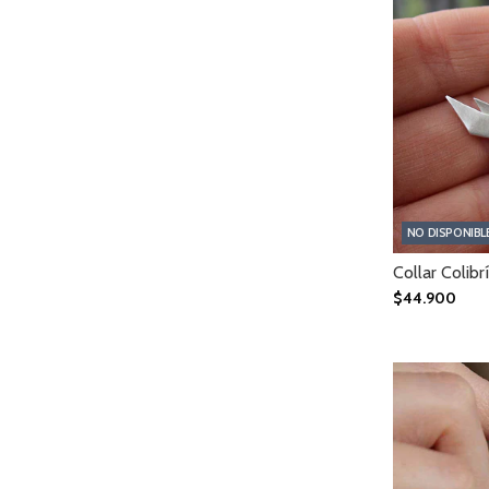
NO DISPONIBL
Collar Colibrí
$44.900